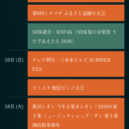
第8回シタマチ ふるさと盆踊り大会
NHK総合・BSP4K「NHK夏の音楽祭 う
たであえたら 2026」
16日
(日)
テレビ朝日・六本木ヒルズ SUMMER
FES
リミスタ 配信ビンゴ大会
18日
(火)
新浜レオン 今年も集まレオン！2026@東
十条 ミュージックショップ・ダン 東十条
商店街事務所