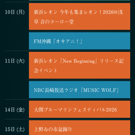
10日
(月)
新浜レオン 今年も集まレオン！2026@浅
草 音のヨーロー堂
FM沖縄「オキアニ！」
11日
(火)
新浜レオン「New Beginning」リリース記
念イベント
NBC長崎放送ラジオ「MUSIC WOLF」
14日
(金)
大間ブルーマリンフェスティバル2026
15日
(土)
上野ゐの市盆踊り