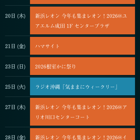
20日
(木)
新浜レオン 今年も集まレオン！2026@ユ
アエルム成田 1F センタープラザ
21日
(金)
ハマサイト
23日
(日)
2026根室かに祭り
25日
(火)
ラジオ沖縄「気ままにウィークリー」
27日
(木)
新浜レオン 今年も集まレオン！2026@ア
リオ川口センターコート
28日
(金)
新浜レオン 今年も集まレオン！2026@イ