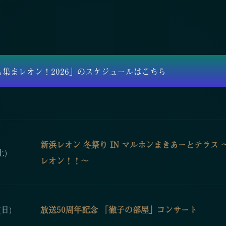
も集まレオン！2026」のスケジュールはこちら
新浜レオン 冬祭り IN マルホンまきあーとテラス
土)
レオン！！〜
(日)
放送50周年記念 「徹子の部屋」コンサート