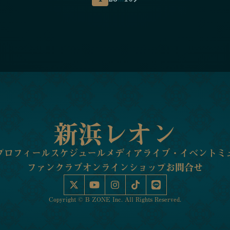
新浜レオン
プロフィール
スケジュール
メディア
ライブ・イベント
ミ
ファンクラブ
オンラインショップ
お問合せ
Copyright © B ZONE Inc. All Rights Reserved.