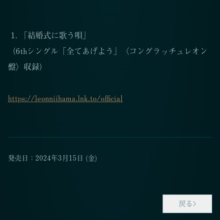
「結婚式に歌う唄」
（6thシングル「全てあげよう」〈コングラッチュレオン
盤〉収録）
https://leonniihama.lnk.to/official
発売日：
2024年3月15日 (金)
戻る