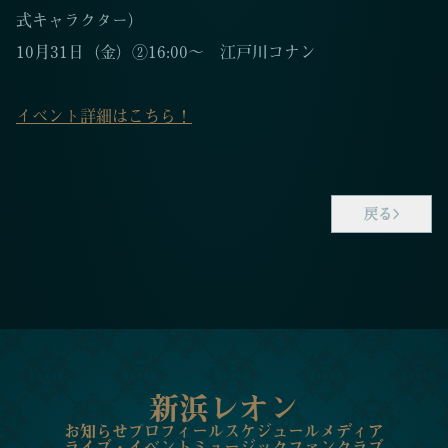
式キャラクター）
10月31日（金）②16:00〜 江戸川コナン
イベント詳細はこちら！
戻る
新浜レオン
お知らせ
プロフィール
スケジュール
メディア
ライブ・イベント
ミュージック
ファンクラブ