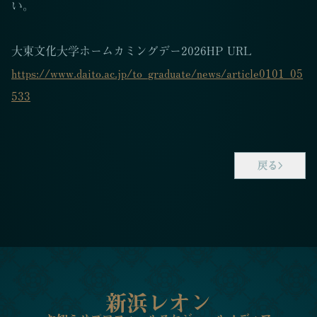
い。
大東文化大学ホームカミングデー2026HP URL
https://www.daito.ac.jp/to_graduate/news/article0101_05
533
戻る
新浜レオン