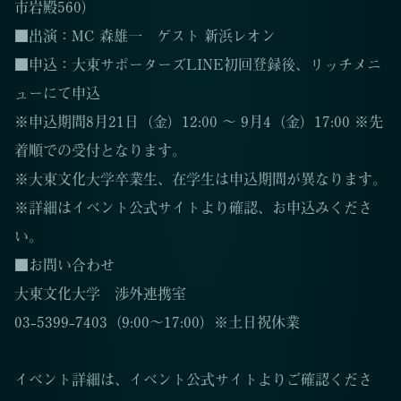
市岩殿560）
■出演：MC 森雄一 ゲスト 新浜レオン
■申込：大東サポーターズLINE初回登録後、リッチメニ
ューにて申込
※申込期間8月21日（金）12:00 ～ 9月4（金）17:00 ※先
着順での受付となります。
※大東文化大学卒業生、在学生は申込期間が異なります。
※詳細はイベント公式サイトより確認、お申込みくださ
い。
■お問い合わせ
大東文化大学 渉外連携室
03-5399-7403（9:00～17:00）※土日祝休業
イベント詳細は、イベント公式サイトよりご確認くださ