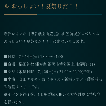
ル おっしょい！夏祭りだ！！
新浜レオンが『博多祇園山笠 追い山笠前夜祭スペシャル
おっしょい！夏祭りだ！！』に出演いたします。
■日時：7月14日(火) 18:30～21:00
■会場：櫛田神社 能舞台(福岡市博多区上川端町1-41)
■ラジオ放送日時：7月26日(日) 21:00～22:00(予定)
■出演：真田ナオキ・辰巳ゆうと・新浜レオン・藤崎詩乃
※観覧はフリーです。
※イベント終了後、CDをご購入頂いた方を対象に特典会
を行います。