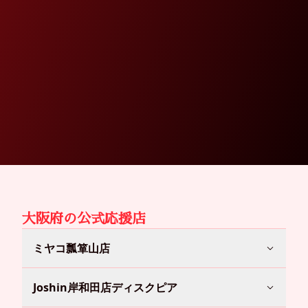
大阪府
の公式応援店
ミヤコ瓢箪山店
Joshin岸和田店ディスクピア