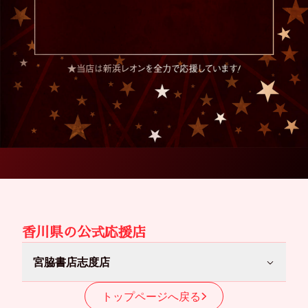
香川県
の公式応援店
宮脇書店志度店
トップページへ戻る