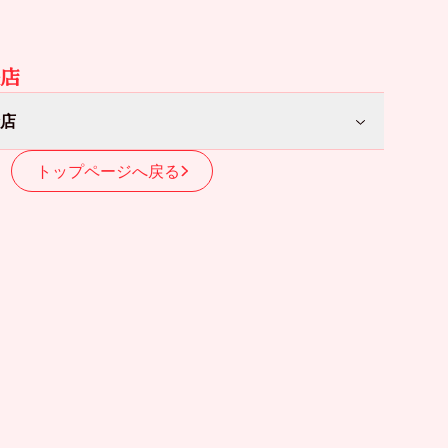
店
店
トップページへ戻る