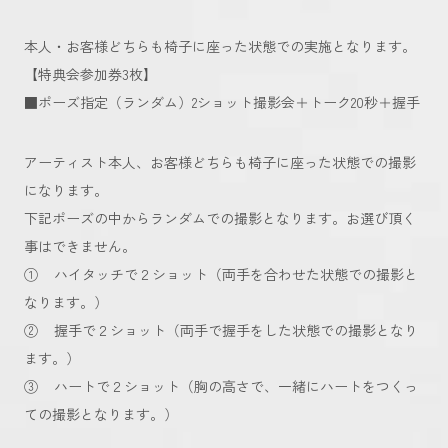
本人・お客様どちらも椅子に座った状態での実施となります。
【特典会参加券3枚】
■ポーズ指定（ランダム）2ショット撮影会＋トーク20秒＋握手
アーティスト本人、お客様どちらも椅子に座った状態での撮影
になります。
下記ポーズの中からランダムでの撮影となります。お選び頂く
事はできません。
① ハイタッチで２ショット（両手を合わせた状態での撮影と
なります。）
② 握手で２ショット（両手で握手をした状態での撮影となり
ます。）
③ ハートで２ショット（胸の高さで、一緒にハートをつくっ
ての撮影となります。）