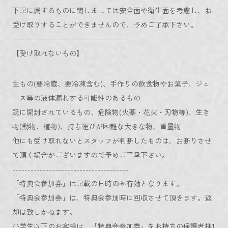
下記に属するものに関しましては安全面や衛生面を考慮し、お
受け取りすることができませんので、予めご了承下さい。
--------------------------------------
【受け取れないもの】
生もの(要冷蔵、要冷凍含む)、手作りの飲食物やお菓子、ジュ
ース等の液体漏れする可能性のあるもの
既に開封されているもの、危険物(火薬・花火・刃物等)、生き
物(動物、植物)、持ち運びが困難な大きな物、重量物
他にも受け取れないとスタッフが判断したものは、お断りさせ
て頂く場合がございますので予めご了承下さい。
--------------------------------------
「特典会参加券」は記載の日時のみ有効となります。
「特典会参加券」は、特典会参加時に回収させて頂きます。返
却は致しかねます。
小学生以下のお客様は、「特典会参加券」をお持ちの保護者様1