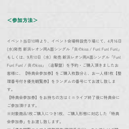
＜参加方法＞
イベント当日10時より、イベント会場特設売り場にて、4月16日
(水)発売 新浜レオン両A面シングル「炎のkiss / Fun! Fun! Fun!」
もしくは、9月10日（水）発売 新浜レオン両A面シングル「Fun!
Fun! Fun! / 炎のkiss」（追撃盤）を予約・ご購入頂きましたお
客様に、【特典会参加券】をご購入枚数分と、お一人様1枚【整
理番号付き優先観覧券】をランダムの番号にてお渡し致しま
す。
【特典会参加券】をお持ちの方はミニライブ終了後に特典会に
ご参加頂けます。
※対象商品1枚ご購入につき1枚、ご購入形態に対応した「特典
会参加券」をお渡し致します。