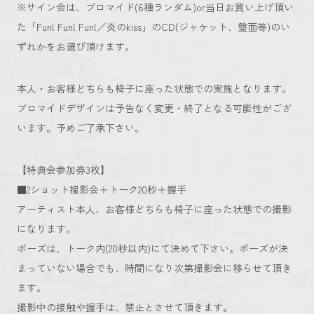
※サイン会は、ブロマイド(6種ランダム)or当日お買い上げ頂い
た「Fun! Fun! Fun!／炎のkiss」のCD(ジャケット、盤面等)のい
ずれかをお選び頂けます。
本人・お客様どちらも椅子に座った状態での実施となります。
ブロマイドデザインは予告なく変更・終了となる可能性がござ
います。予めご了承下さい。
【特典会参加券3枚】
■2ショット撮影会＋トーク20秒＋握手
アーティスト本人、お客様どちらも椅子に座った状態での撮影
になります。
ポーズは、トーク内(20秒以内)にて決めて下さい。ポーズが決
まっていない場合でも、時間になり次第撮影会に移らせて頂き
ます。
撮影中の接触や握手は、禁止とさせて頂きます。