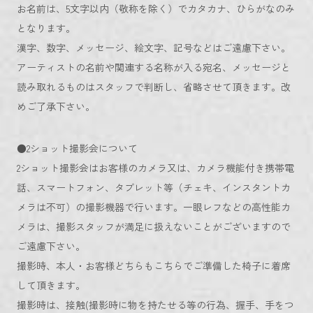
お名前は、5文字以内（敬称を除く）でカタカナ、ひらがなのみ
となります。
漢字、数字、メッセージ、絵文字、記号などはご遠慮下さい。
アーティストの名前や関連する名称が入る宛名、メッセージと
読み取れるものはスタッフで判断し、省略させて頂きます。改
めご了承下さい。
●2ショット撮影会について
2ショット撮影会はお客様のカメラ又は、カメラ機能付き携帯電
話、スマートフォン、タブレット等（チェキ、インスタントカ
メラは不可）の撮影機器で行います。一眼レフなどの高性能カ
メラは、撮影スタッフが満足に扱えないことがございますので
ご遠慮下さい。
撮影時、本人・お客様どちらもこちらでご準備した椅子に着席
して頂きます。
撮影時は、接触(撮影時に物を持たせる等の行為、握手、手をつ