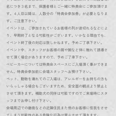
名につき３名まで、保護者様とご一緒に特典会にご参加頂けま
す。４人目以降は、人数分の「特典会参加券」が必要となりま
す。ご注意下さい。
イベントは、ご参加されているお客様の列が途切れるなどによ
り、早期終了となる可能性がございます。いかなる理由でも、
イベント終了後の対応は致しかねます。予めご了承下さい。
イベント中、スタッフがお客様の肩や腕など体に触れて誘導さ
せて頂く場合がありますので、予めご了承下さい。
ベビーカーについては特典会スペースにご入場頂く事ができま
せん。特典会参加前に会場スタッフへお預け下さい。
ペット、動物を連れてのご入場は、アレルギーをお持ちの方も
いらっしゃる場合もございますため、安全面の観点より禁止と
させて頂きます。補助犬の同伴は可能ですのでご来場時にスタ
ッフまでお申し付け下さい。
会場周辺での徹夜などの近隣住民また他のお客様に怪我をさせ
てしまう可能性のある危険な行為は禁止させて頂きます。