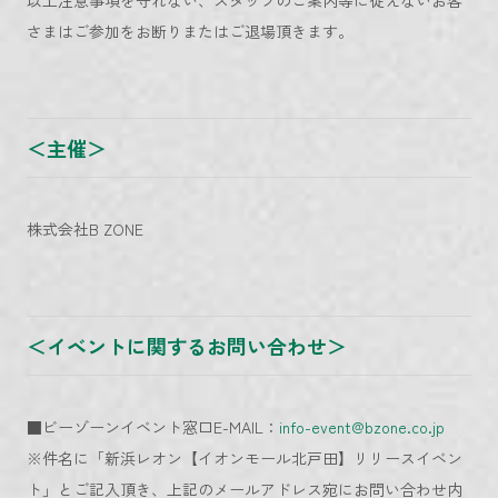
以上注意事項を守れない、スタッフのご案内等に従えないお客
さまはご参加をお断りまたはご退場頂きます。
＜主催＞
株式会社B ZONE
＜イベントに関するお問い合わせ＞
■ビーゾーンイベント窓口E-MAIL：
info-event@bzone.co.jp
※件名に「新浜レオン【イオンモール北戸田】リリースイベン
ト」とご記入頂き、上記のメールアドレス宛にお問い合わせ内