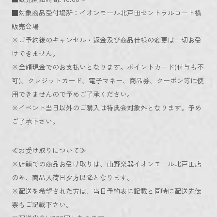
■対象商品受付場所：イオンモール北戸田セントラルコート横
販売会場
※ご予約後のキャンセル・返金及び商品仕様の変更は一切お受
けできません。
※全額現金でのお支払いとなります。ポイントカード(付与も不
可)、クレジットカード、電子マネー、商品券、クーポン等は使
用できませんので予めご了承ください。
※イベント当日以外のご購入は特典会対象外となります。予め
ご了承下さい。
≪お受け取りについて≫
※店舗での商品お受け取りは、山野楽器イオンモール北戸田店
のみ、商品入荷日夕方以降となります。
※配送を希望された方は、当日予約表に記載と同時に配送先伝
票もご記載下さい。