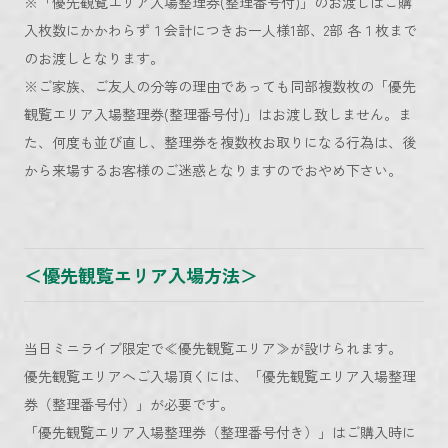
※「優先観覧エリア入場整理券(整理番号付)」のお渡しはご購
入枚数にかかわらず１会計につきお一人様1部、2部 各１枚まで
のお渡しとなります。
※ご家族、ご友人の分等の理由であっても同部複数枚の「優先
観覧エリア入場整理券(整理番号付)」はお渡し致しません。ま
た、何度も並び直し、整理券を複数枚お取りになる行為は、後
から来場するお客様のご迷惑となりますのでおやめ下さい。
＜優先観覧エリア入場方法＞
当日ミニライブ限定で≪優先観覧エリア≫が設けられます。
優先観覧エリアへご入場頂くには、「優先観覧エリア入場整理
券（整理番号付）」が必要です。
「優先観覧エリア入場整理券（整理番号付き）」はご購入時に