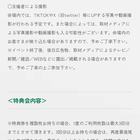
○主催者による撮影
会場内では、TIKTOKやX（旧twitter）等にUPする写真や動画撮
影が行われる予定です。また場合によっては、取材メディアに
よる写真撮影や動画撮影も入る可能性がございます。会場内の
お客さまが映り込む場合がありますので、予めご了承下さい。
※イベント終了後、後日広告物、取材メディアによるテレビ／
新聞／雑誌／WEBなどに露出／掲載される場合がありますの
で、予めご了承の上ご参加下さい。
＜特典会内容＞
※特典券を複数枚お持ちの場合、1度のご利用枚数は最大3回分
までとさせて頂きます。3回分以上お持ちの場合は、再度最後尾