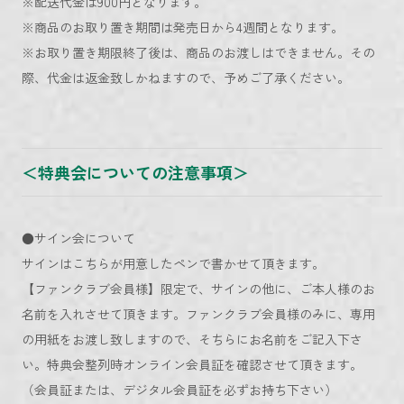
※配送代金は900円となります。
※商品のお取り置き期間は発売日から4週間となります。
※お取り置き期限終了後は、商品のお渡しはできません。その
際、代金は返金致しかねますので、予めご了承ください。
＜特典会についての注意事項＞
●サイン会について
サインはこちらが用意したペンで書かせて頂きます。
【ファンクラブ会員様】限定で、サインの他に、ご本人様のお
名前を入れさせて頂きます。ファンクラブ会員様のみに、専用
の用紙をお渡し致しますので、そちらにお名前をご記入下さ
い。特典会整列時オンライン会員証を確認させて頂きます。
（会員証または、デジタル会員証を必ずお持ち下さい）