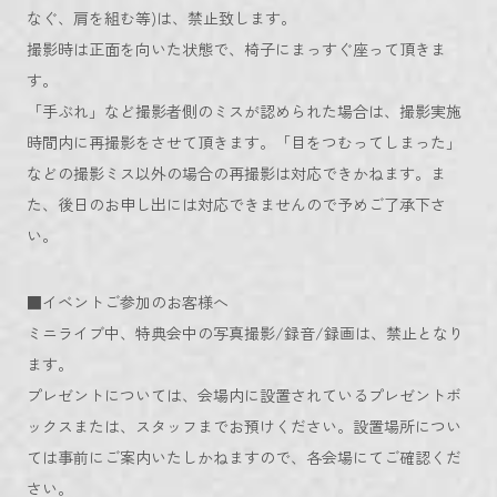
なぐ、肩を組む等)は、禁止致します。
撮影時は正面を向いた状態で、椅子にまっすぐ座って頂きま
す。
「手ぶれ」など撮影者側のミスが認められた場合は、撮影実施
時間内に再撮影をさせて頂きます。「目をつむってしまった」
などの撮影ミス以外の場合の再撮影は対応できかねます。ま
た、後日のお申し出には対応できませんので予めご了承下さ
い。
■イベントご参加のお客様へ
ミニライブ中、特典会中の写真撮影/録音/録画は、禁止となり
ます。
プレゼントについては、会場内に設置されているプレゼントボ
ックスまたは、スタッフまでお預けください。設置場所につい
ては事前にご案内いたしかねますので、各会場にてご確認くだ
さい。