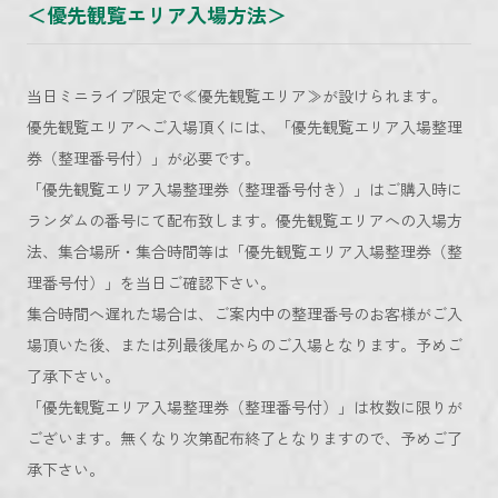
＜優先観覧エリア入場方法＞
当日ミニライブ限定で≪優先観覧エリア≫が設けられます。
優先観覧エリアへご入場頂くには、「優先観覧エリア入場整理
券（整理番号付）」が必要です。
「優先観覧エリア入場整理券（整理番号付き）」はご購入時に
ランダムの番号にて配布致します。優先観覧エリアへの入場方
法、集合場所・集合時間等は「優先観覧エリア入場整理券（整
理番号付）」を当日ご確認下さい。
集合時間へ遅れた場合は、ご案内中の整理番号のお客様がご入
場頂いた後、または列最後尾からのご入場となります。予めご
了承下さい。
「優先観覧エリア入場整理券（整理番号付）」は枚数に限りが
ございます。無くなり次第配布終了となりますので、予めご了
承下さい。