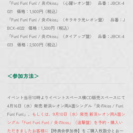
「Fun! Fun! Fun! / 炎のkiss」〈心躍レオン盤〉 品番：JBCK-4
021 価格：1,500円（税込）
「Fun! Fun! Fun! / 炎のkiss」〈キラキラ光レオン盤〉 品番：J
BCK-4022 価格：1,500円（税込）
「Fun! Fun! Fun! / 炎のkiss」〈タイアップ盤〉 品番：JBCK-4
023 価格：2,500円（税込）
＜参加方法＞
イベント当日10時よりイベントスペース横CD販売スペースにて
4月16日（水）発売 新浜レオン両A面シングル「炎のkiss / Fun!
Fun! Fun!」、
もしくは、9月10日（水）発売 新浜レオン両A面シ
ングル「Fun! Fun! Fun! / 炎のkiss」（追撃盤）を予約・購入い
ただきましたお客様に
【特典会参加券】をご購入枚数分とお一