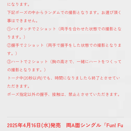
になります。
下記ポーズの中からランダムでの撮影となります。お選び頂く
事はできません。
①ハイタッチで２ショット（両手を合わせた状態での撮影とな
ります。）
②握手で２ショット（両手で握手をした状態での撮影となりま
す。）
③ハートで２ショット（胸の高さで、一緒にハートをつくって
の撮影となります。）
トーク中(20秒以内)でも、時間になりましたら終了とさせてい
ただきます。
ポーズ指定以外の握手、接触は、禁止とさせていただきます。
2025年4月16日(水)発売 両A面シングル「Fun! Fu