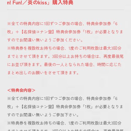
n! Fun!／炎のkiss」購入特典
※全ての特典内容に1回ずつご参加の場合、特典会参加券「6
枚」＋【名探偵コナン盤】特典会参加券「1枚」が必要となりま
すのでお間違い無いようご参加ください。
※特典券を複数枚お持ちの場合、1度のご利用枚数は最大3回分
までとさせて頂きます。3回分以上お持ちの場合は、再度最後尾
にお並び頂きます。最後の一人となられた場合、時間に応じた
まとめ出しのお願いをさせて頂きます。
＜特典会内容＞
※全ての特典内容に1回ずつご参加の場合、特典会参加券「6
枚」＋【名探偵コナン盤】特典会参加券「1枚」が必要となりま
すのでお間違い無いようご参加下さい。
※特典券を複数枚お持ちの場合、1度のご利用枚数は最大3回分