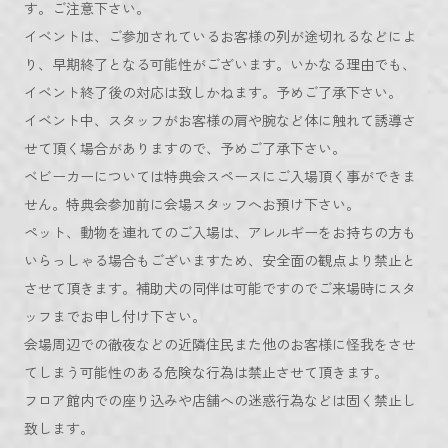
す。ご注意下さい。
イベントは、ご参加されているお客様の列が途切れるなどによ
り、早期終了となる可能性がございます。いかなる理由でも、
イベント終了後の対応は致しかねます。予めご了承下さい。
イベント中、スタッフがお客様の肩や腕など体に触れて誘導さ
せて頂く場合がありますので、予めご了承下さい。
ベビーカーについては特典会スペースにご入場頂く事ができま
せん。特典会参加前に会場スタッフへお預け下さい。
ペット、動物を連れてのご入場は、アレルギーをお持ちの方も
いらっしゃる場合もございますため、安全面の観点より禁止と
させて頂きます。補助犬の同伴は可能ですのでご来場時にスタ
ッフまでお申し付け下さい。
会場周辺での徹夜などの近隣住民また他のお客様に怪我をさせ
てしまう可能性のある危険な行為は禁止させて頂きます。
フロア館内での座り込みや店舗への迷惑行為などは固く禁止し
致します。