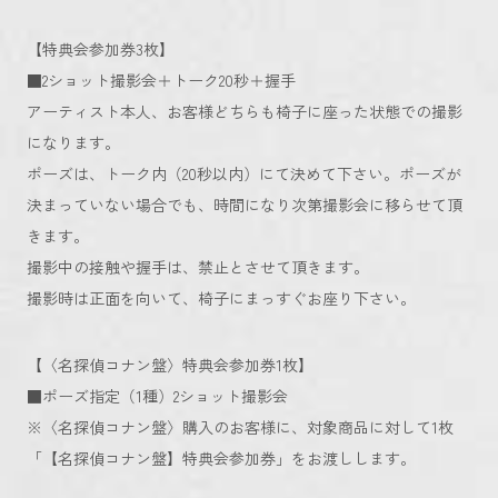
【特典会参加券3枚】
■2ショット撮影会＋トーク20秒＋握手
アーティスト本人、お客様どちらも椅子に座った状態での撮影
になります。
ポーズは、トーク内（20秒以内）にて決めて下さい。ポーズが
決まっていない場合でも、時間になり次第撮影会に移らせて頂
きます。
撮影中の接触や握手は、禁止とさせて頂きます。
撮影時は正面を向いて、椅子にまっすぐお座り下さい。
【〈名探偵コナン盤〉特典会参加券1枚】
■ポーズ指定（1種）2ショット撮影会
※〈名探偵コナン盤〉購入のお客様に、対象商品に対して1枚
「【名探偵コナン盤】特典会参加券」をお渡しします。