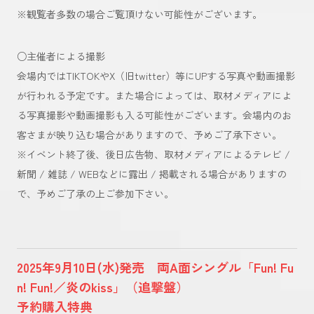
※観覧者多数の場合ご覧頂けない可能性がございます。
○主催者による撮影
会場内ではTIKTOKやX（旧twitter）等にUPする写真や動画撮影
が行われる予定です。また場合によっては、取材メディアによ
る写真撮影や動画撮影も入る可能性がございます。会場内のお
客さまが映り込む場合がありますので、予めご了承下さい。
※イベント終了後、後日広告物、取材メディアによるテレビ /
新聞 / 雑誌 / WEBなどに露出 / 掲載される場合がありますの
で、予めご了承の上ご参加下さい。
2025年9月10日(水)発売 両A面シングル「Fun! Fu
n! Fun!／炎のkiss」（追撃盤）
予約購入特典