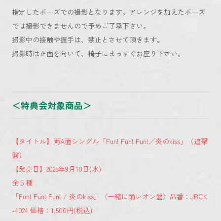
指定したポーズでの撮影となります。アレンジを加えたポーズ
では撮影できませんので予めご了承下さい。
撮影中の接触や握手は、禁止とさせて頂きます。
撮影時は正面を向いて、椅子にまっすぐお座り下さい。
＜特典会対象商品＞
【タイトル】両A面シングル「Fun! Fun! Fun!／炎のkiss」（追撃
盤）
【発売日】2025年9月10日(水)
全５種
「Fun! Fun! Fun! / 炎のkiss」〈一緒に踊レオン盤〉品番：JBCK
-4024 価格：1,500円(税込)