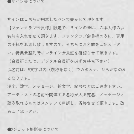
●サイン会について
サインはこちらが用意したペンで書かせて頂きます。
【ファンクラブ会員様】限定で、サインの他に、ご本人様のお
名前を入れさせて頂きます。ファンクラブ会員様のみに、専用
の用紙をお渡し致しますので、そちらにお名前をご記入下さ
い。特典会整列時オンライン会員証を確認させて頂きます。
（会員証または、デジタル会員証を必ずお持ち下さい）
お名前は、5文字以内（敬称を除く）でカタカナ、ひらがなのみ
となります。
漢字、数字、メッセージ、絵文字、記号などはご遠慮下さい。
アーティストの名前や関連する名称が入る宛名、メッセージと
読み取れるものはスタッフで判断し、省略させて頂きます。改
めご了承下さい。
●2ショット撮影会について