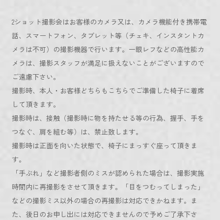
2ショット撮影会はお客様のカメラ又は、カメラ機能付き携帯電
話、スマートフォン、タブレット等（チェキ、インスタントカ
メラは不可）の撮影機器で行います。一眼レフなどの高性能カ
メラは、撮影スタッフが満足に扱えないことがございますので
ご遠慮下さい。
撮影時、本人・お客様どちらもこちらでご準備した椅子に着席
して頂きます。
撮影時は、接触（撮影時に物を持たせる等の行為、握手、手を
つなぐ、肩を組む等）は、禁止致します。
撮影時は正面を向いた状態で、椅子にまっすぐ座って頂きま
す。
「手ぶれ」など撮影者側のミスが認められた場合は、撮影実施
時間内に再撮影をさせて頂きます。「目をつむってしまった」
などの撮影ミス以外の場合の再撮影は対応できかねます。ま
た、後日のお申し出には対応できませんので予めご了承下さ