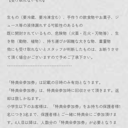
【受け取れないもの】
生もの（要冷蔵、要冷凍含む）、手作りの飲食物やお菓子、ジ
ュース等の液体漏れする可能性のあるもの
既に開封されているもの、危険物（火薬・花火・刃物等）、生
き物（動物、植物）、持ち運びが困難な大きな物、重量物
他にも受け取れないとスタッフが判断したものは、お断りさせ
て頂く場合がございますので予めご了承下さい。
--------------------------------------
「特典会参加券」は記載の日時のみ有効となります。
「特典会参加券」は、特典会参加時に回収させて頂きます。返
却は致しかねます。
小学生以下のお客様は、「特典会参加券」をお持ちの保護者様1
名につき3名まで、保護者様とご一緒に特典会にご参加頂けま
す。4人目以降は、人数分の「特典会参加券」が必要となりま