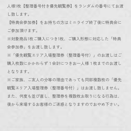
人様1枚【整理番号付き優先観覧券】をランダムの番号にてお渡
し致します。
【特典会参加券】をお持ちの方はミニライブ終了後に特典会に
ご参加頂けます。
※対象商品1枚ご購入につき1枚、ご購入形態に対応した「特典
会参加券」をお渡し致します。
※「優先観覧エリア入場整理券（整理番号付）」のお渡しはご
購入枚数にかかわらず１会計につきお一人様１枚までのお渡し
となります。
※ご家族、ご友人の分等の理由であっても同部複数枚の「優先
観覧エリア入場整理券（整理番号付）」はお渡し致しません。
また、何度も並び直し、整理券を複数枚お取りになる行為は、
後から来場するお客様のご迷惑となりますのでおやめ下さい。