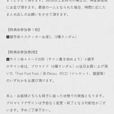
までとさせて頂きます。3回分以上お持ちの場合は、再度最後尾
にお並び頂きます。最後の一人となられた場合、時間に応じた
まとめ出しのお願いをさせて頂きます。
【特典会参加券１枚】
■握手会＋ステッカーお渡し（2種ランダム）
【特典会参加券2枚】
■サイン会+トーク20秒（サイン書き始めより）+握手
※サイン会は、ブロマイド（6種ランダム）or当日お買い上げ頂
いた「Fun! Fun! Fun! / 炎のkiss」のCD（ジャケット、盤面等）
のいずれかをお選び頂けます。
本人・お客様どちらも椅子に座った状態での実施となります。
ブロマイドデザインは予告なく変更・終了となる可能性がござ
います。予めご了承下さい。